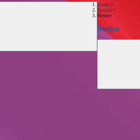
Home
>
Novice
>
Novice
Novice