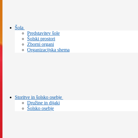
Šola
Predstavitev šole
Šolski prostori
Zborni organi
Organizacijska shema
Storitve in šolsko osebje
Družine in dijaki
Šolsko osebje