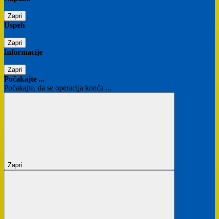
Zapri
Uspeh
Zapri
Informacije
Zapri
Počakajte ...
Počakajte, da se operacija konča ...
Zapri