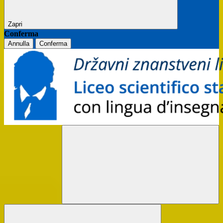
Zapri
Conferma
Annulla
Conferma