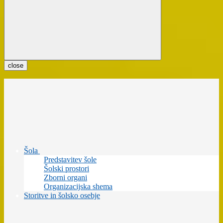
close
Šola
Predstavitev šole
Šolski prostori
Zborni organi
Organizacijska shema
Storitve in šolsko osebje