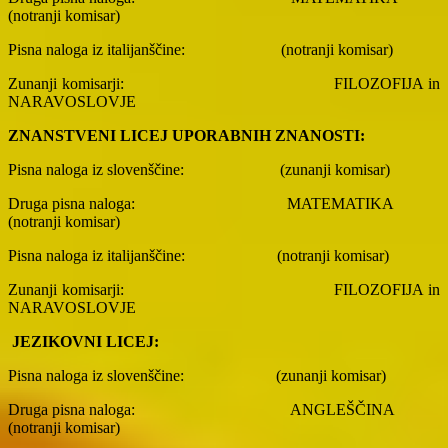
(notranji komisar)
Pisna naloga iz italijanščine:
(notranji komisar)
Zunanji komisarji:
FILOZOFIJA in
NARAVOSLOVJE
ZNANSTVENI LICEJ UPORABNIH ZNANOSTI:
Pisna naloga iz slovenščine:
(zunanji komisar)
Druga pisna naloga:
MATEMATIKA
(notranji komisar)
Pisna naloga iz italijanščine:
(notranji komisar)
Zunanji komisarji:
FILOZOFIJA in
NARAVOSLOVJE
JEZIKOVNI LICEJ:
Pisna naloga iz slovenščine:
(zunanji komisar)
Druga pisna naloga:
ANGLEŠČINA
(notranji komisar)