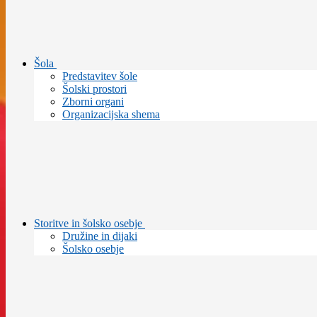
Šola
Predstavitev šole
Šolski prostori
Zborni organi
Organizacijska shema
Storitve in šolsko osebje
Družine in dijaki
Šolsko osebje