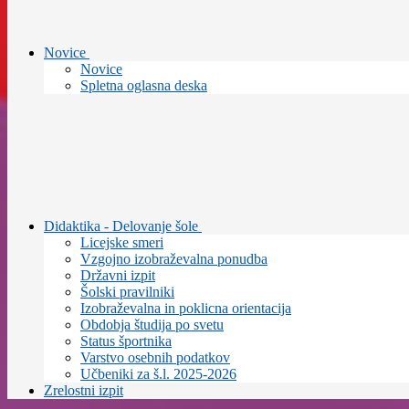
Novice
Novice
Spletna oglasna deska
Didaktika - Delovanje šole
Licejske smeri
Vzgojno izobraževalna ponudba
Državni izpit
Šolski pravilniki
Izobraževalna in poklicna orientacija
Obdobja študija po svetu
Status športnika
Varstvo osebnih podatkov
Učbeniki za š.l. 2025-2026
Zrelostni izpit