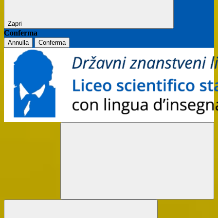
Zapri
Conferma
Annulla
Conferma