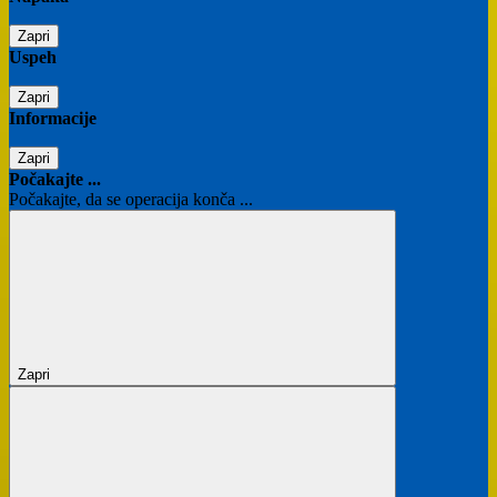
Zapri
Uspeh
Zapri
Informacije
Zapri
Počakajte ...
Počakajte, da se operacija konča ...
Zapri