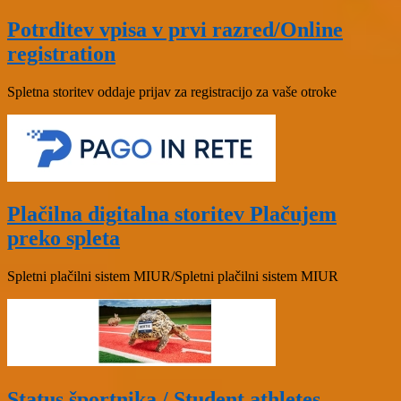
Potrditev vpisa v prvi razred/Online
registration
Spletna storitev oddaje prijav za registracijo za vaše otroke
Plačilna digitalna storitev Plačujem
preko spleta
Spletni plačilni sistem MIUR/Spletni plačilni sistem MIUR
Status športnika / Student athletes