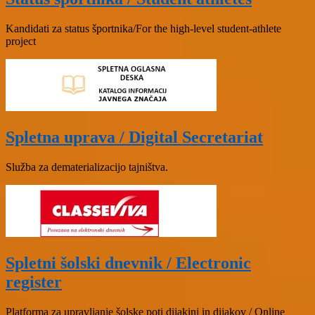
Kandidati za status športnika/For the high-level student-athlete
project
Spletna uprava / Digital Secretariat
Služba za dematerializacijo tajništva.
Spletni šolski dnevnik / Electronic
register
Platforma za upravljanje šolske poti dijakinj in dijakov / Online