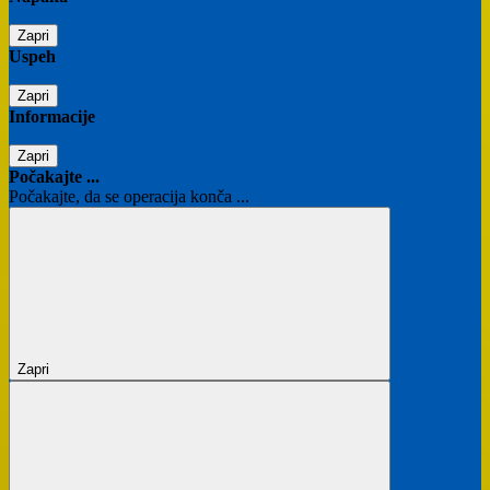
Zapri
Uspeh
Zapri
Informacije
Zapri
Počakajte ...
Počakajte, da se operacija konča ...
Zapri