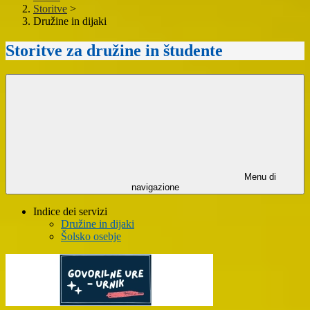
Storitve
>
Družine in dijaki
Storitve za družine in študente
Menu di
navigazione
Indice dei servizi
Družine in dijaki
Šolsko osebje