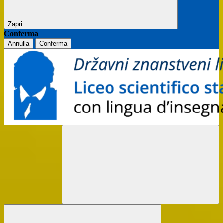
Zapri
Conferma
Annulla
Conferma