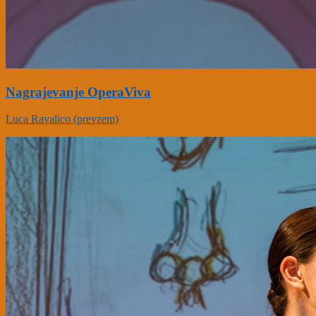
Nagrajevanje OperaViva
Luca Ravalico (prevzem)