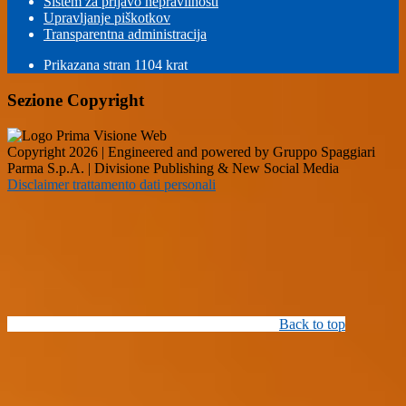
Sistem za prijavo nepravilnosti
Upravljanje piškotkov
Transparentna administracija
Prikazana stran
1104
krat
Sezione Copyright
Copyright 2026 | Engineered and powered by Gruppo Spaggiari
Parma S.p.A. | Divisione Publishing & New Social Media
Disclaimer trattamento dati personali
Back to top