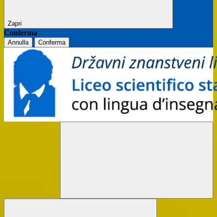
Zapri
Conferma
Annulla
Conferma