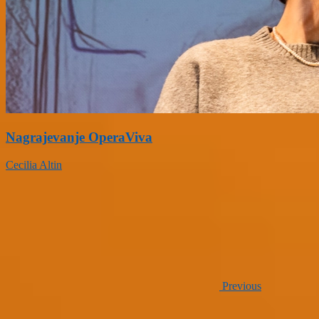
Nagrajevanje OperaViva
Cecilia Altin
Previous