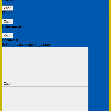
Zapri
Uspeh
Zapri
Informacije
Zapri
Počakajte ...
Počakajte, da se operacija konča ...
Zapri