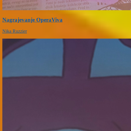
Nagrajevanje OperaViva
Nika Ruzzier