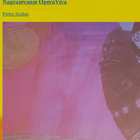
Nagrajevanje OperaViva
Pietro Scabar