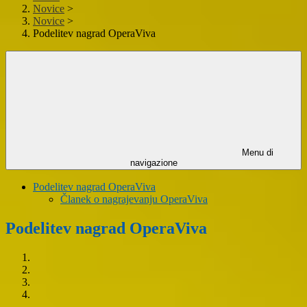
Novice
>
Novice
>
Podelitev nagrad OperaViva
Menu di
navigazione
Podelitev nagrad OperaViva
Članek o nagrajevanju OperaViva
Podelitev nagrad OperaViva