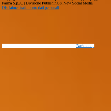
Parma S.p.A. | Divisione Publishing & New Social Media
Disclaimer trattamento dati personali
Back to top