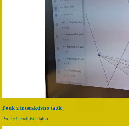
Pouk z interaktivno tablo
Pouk z interaktivno tablo