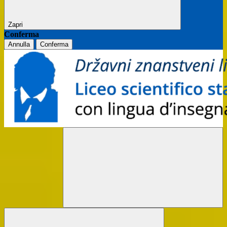
Zapri
Conferma
Annulla
Conferma