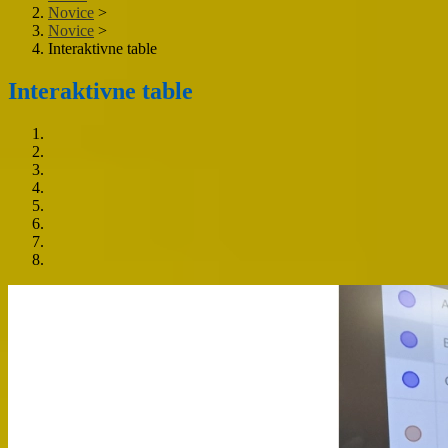
Novice
>
Novice
>
Interaktivne table
Interaktivne table