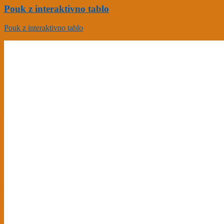
Pouk z interaktivno tablo
Pouk z interaktivno tablo