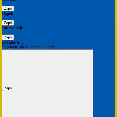
Zapri
Uspeh
Zapri
Informacije
Zapri
Počakajte ...
Počakajte, da se operacija konča ...
Zapri