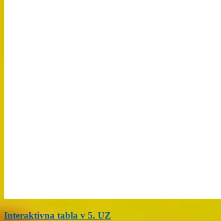
Interaktivna tabla v 5. UZ