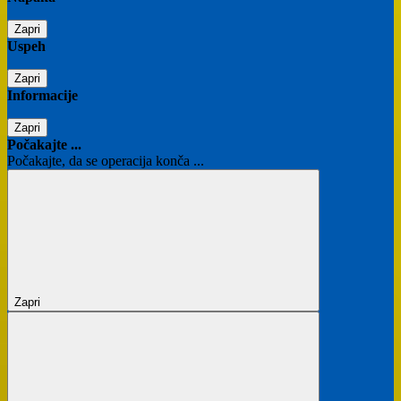
Zapri
Uspeh
Zapri
Informacije
Zapri
Počakajte ...
Počakajte, da se operacija konča ...
Zapri