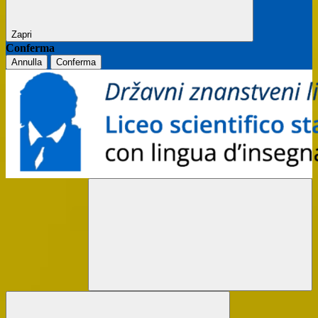
Zapri
Conferma
Annulla
Conferma