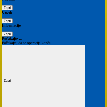
Zapri
Uspeh
Zapri
Informacije
Zapri
Počakajte ...
Počakajte, da se operacija konča ...
Zapri