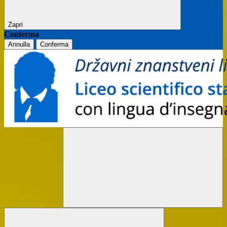
Zapri
Conferma
Annulla
Conferma