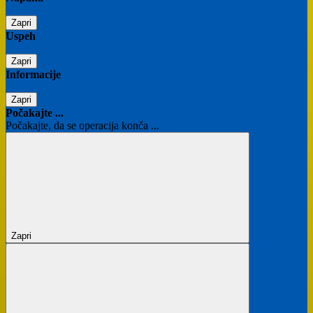
Zapri
Uspeh
Zapri
Informacije
Zapri
Počakajte ...
Počakajte, da se operacija konča ...
Zapri