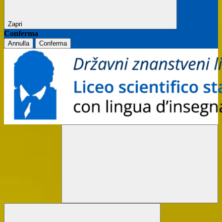
Zapri
Conferma
Annulla
Conferma