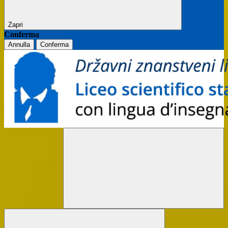
Zapri
Conferma
Annulla
Conferma