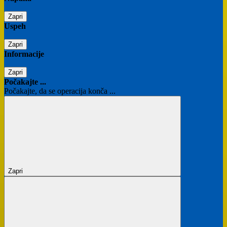
Zapri
Uspeh
Zapri
Informacije
Zapri
Počakajte ...
Počakajte, da se operacija konča ...
Zapri