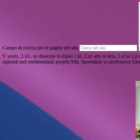
Campo di ricerca per le pagine del sito
V sredo, 2.10., so dijakinje in dijaki 2.kl, 2.uz alfa in beta, 2.zl in 
ogledali tudi multimedijski projekt Stik. Spremljale so profesorice 