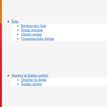
Šola
Predstavitev šole
Šolski prostori
Zborni organi
Organizacijska shema
Storitve in šolsko osebje
Družine in dijaki
Šolsko osebje