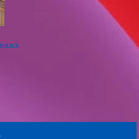
 POLICY
.
"