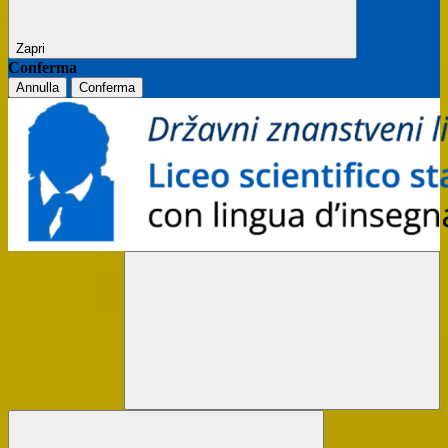
Zapri
Conferma
Annulla
Conferma