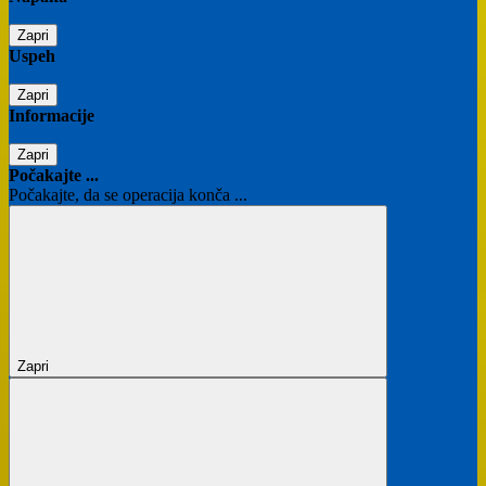
Zapri
Uspeh
Zapri
Informacije
Zapri
Počakajte ...
Počakajte, da se operacija konča ...
Zapri