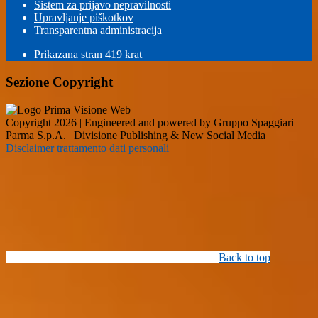
Sistem za prijavo nepravilnosti
Upravljanje piškotkov
Transparentna administracija
Prikazana stran
419
krat
Sezione Copyright
Copyright 2026 | Engineered and powered by Gruppo Spaggiari
Parma S.p.A. | Divisione Publishing & New Social Media
Disclaimer trattamento dati personali
Back to top