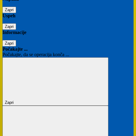
Zapri
Uspeh
Zapri
Informacije
Zapri
Počakajte ...
Počakajte, da se operacija konča ...
Zapri