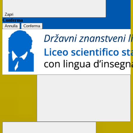
Zapri
Conferma
Annulla
Conferma