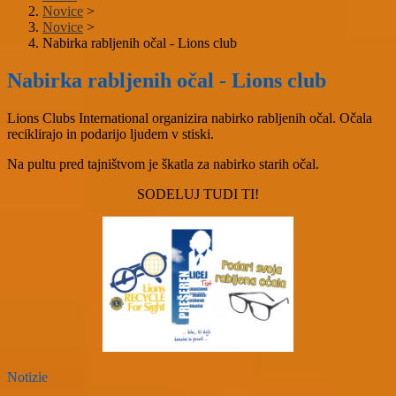
Novice
>
Novice
>
Nabirka rabljenih očal - Lions club
Nabirka rabljenih očal - Lions club
Lions Clubs International organizira nabirko rabljenih očal. Očala
reciklirajo in podarijo ljudem v stiski.
Na pultu pred tajništvom je škatla za nabirko starih očal.
SODELUJ TUDI TI!
Notizie