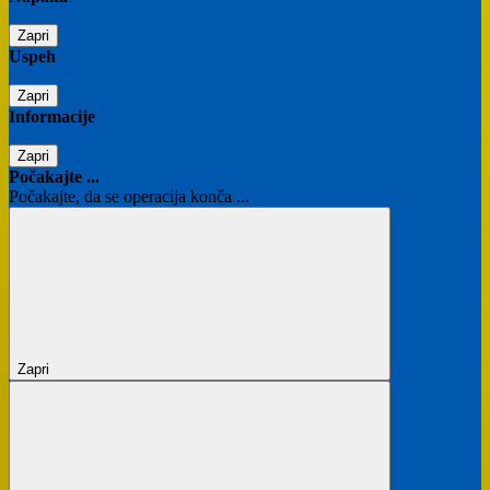
Zapri
Uspeh
Zapri
Informacije
Zapri
Počakajte ...
Počakajte, da se operacija konča ...
Zapri