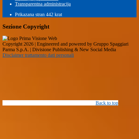
Transparentna administracija
Prikazana stran
442
krat
Sezione Copyright
Copyright 2026 | Engineered and powered by Gruppo Spaggiari
Parma S.p.A. | Divisione Publishing & New Social Media
Disclaimer trattamento dati personali
Back to top