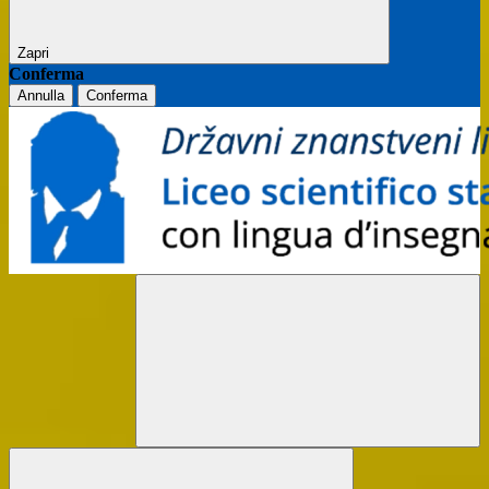
Zapri
Conferma
Annulla
Conferma