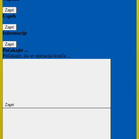
Zapri
Uspeh
Zapri
Informacije
Zapri
Počakajte ...
Počakajte, da se operacija konča ...
Zapri