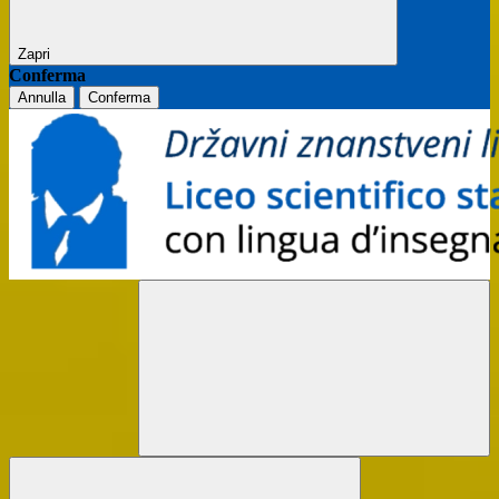
Zapri
Conferma
Annulla
Conferma