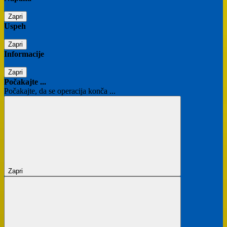
Zapri
Uspeh
Zapri
Informacije
Zapri
Počakajte ...
Počakajte, da se operacija konča ...
Zapri