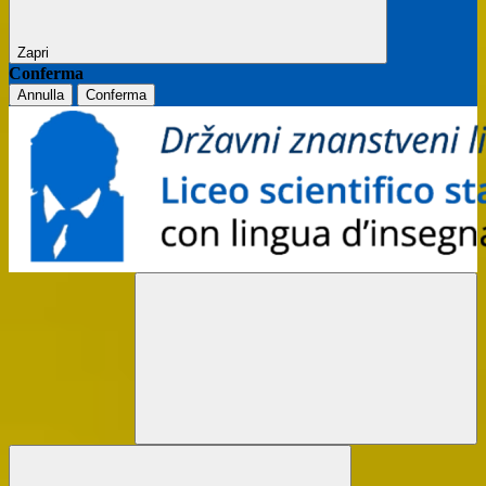
Zapri
Conferma
Annulla
Conferma