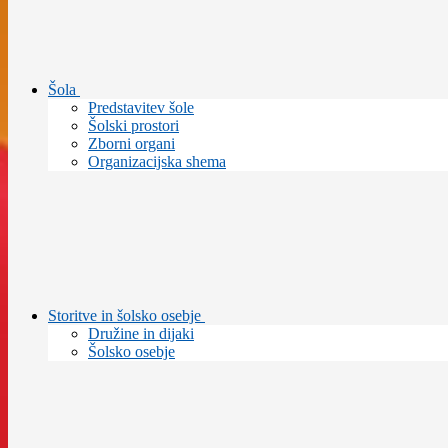
Šola
Predstavitev šole
Šolski prostori
Zborni organi
Organizacijska shema
Storitve in šolsko osebje
Družine in dijaki
Šolsko osebje