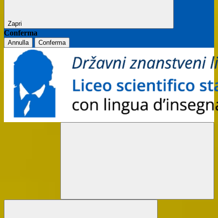
Zapri
Conferma
Annulla
Conferma