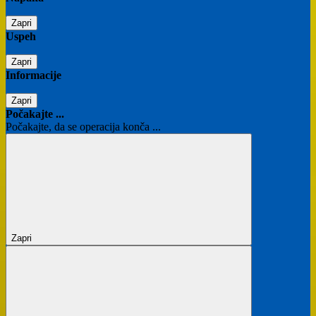
Zapri
Uspeh
Zapri
Informacije
Zapri
Počakajte ...
Počakajte, da se operacija konča ...
Zapri