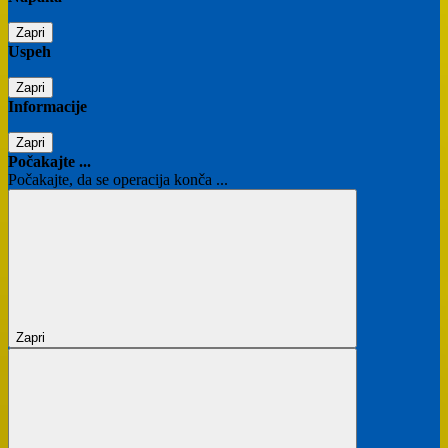
Zapri
Uspeh
Zapri
Informacije
Zapri
Počakajte ...
Počakajte, da se operacija konča ...
Zapri