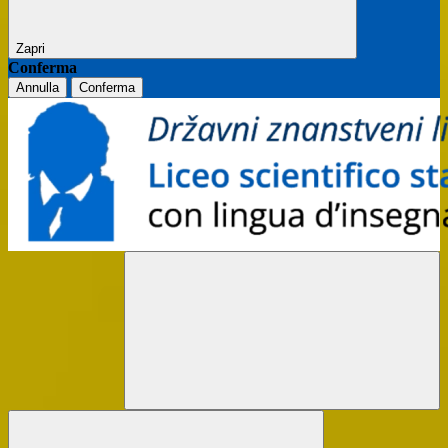
Zapri
Conferma
Annulla
Conferma