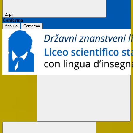
Zapri
Conferma
Annulla
Conferma