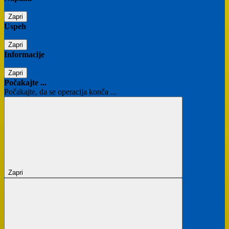
Zapri
Uspeh
Zapri
Informacije
Zapri
Počakajte ...
Počakajte, da se operacija konča ...
Zapri