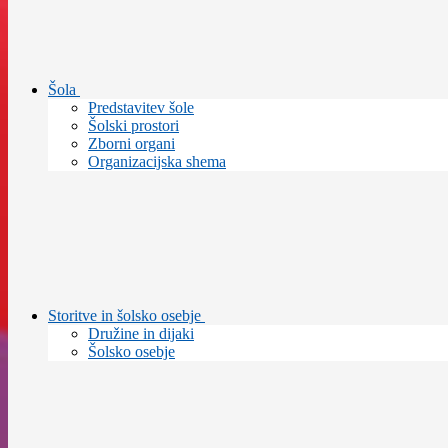
Šola
Predstavitev šole
Šolski prostori
Zborni organi
Organizacijska shema
Storitve in šolsko osebje
Družine in dijaki
Šolsko osebje