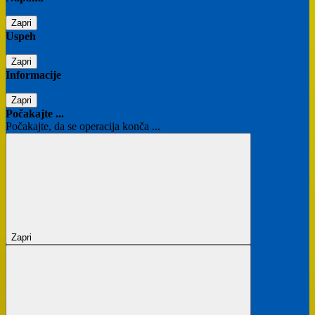
Zapri
Uspeh
Zapri
Informacije
Zapri
Počakajte ...
Počakajte, da se operacija konča ...
Zapri