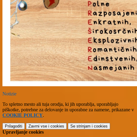
Notizie
To spletno mesto ali tuja orodja, ki jih uporablja, uporabljajo
piškotke, potrebne za delovanje in uporabne za namene, prikazane v
COOKIE POLICY
.
Prilagoditi
Zavrni vse
i cookies
Se strinjam
i cookies
Upravljanje cookies