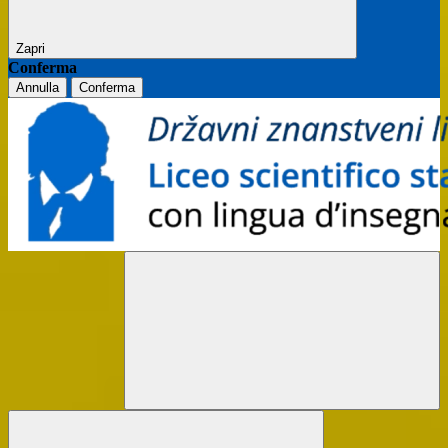
Zapri
Conferma
Annulla
Conferma