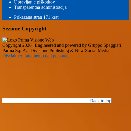
Upravljanje piškotkov
Transparentna administracija
Prikazana stran
171
krat
Sezione Copyright
Copyright 2026 | Engineered and powered by Gruppo Spaggiari
Parma S.p.A. | Divisione Publishing & New Social Media
Disclaimer trattamento dati personali
Back to top