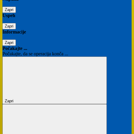
Zapri
Uspeh
Zapri
Informacije
Zapri
Počakajte ...
Počakajte, da se operacija konča ...
Zapri