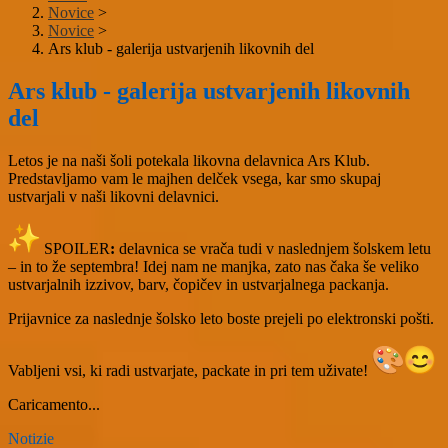
Novice
>
Novice
>
Ars klub - galerija ustvarjenih likovnih del
Ars klub - galerija ustvarjenih likovnih
del
Letos je na naši šoli potekala likovna delavnica Ars Klub.
Predstavljamo vam le majhen delček vsega, kar smo skupaj
ustvarjali v naši likovni delavnici.
SPOILER
:
delavnica se vrača tudi v naslednjem šolskem letu
– in to že septembra! Idej nam ne manjka, zato nas čaka še veliko
ustvarjalnih izzivov, barv, čopičev in ustvarjalnega packanja.
Prijavnice za naslednje šolsko leto boste prejeli po elektronski pošti.
Vabljeni vsi, ki radi ustvarjate, packate in pri tem uživate!
Caricamento...
Notizie