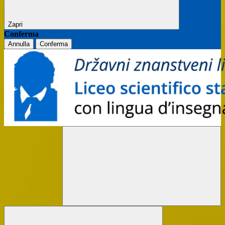
Zapri
Conferma
Annulla
Conferma