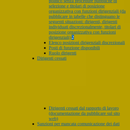
politico senza procedure pubbliche di
selezione e titolari di posizione
organizzativa con funzioni dirigenziali (da
pubblicare in tabelle che distinguano le
seguenti situazioni: dirigenti, dirigenti
individuati discrezionalmente, titolari di
posizione organizzativa con funzioni
dirigenziali)
2
Elenco posizioni dirigenziali discrezionali
Posti di funzione disponibili
Ruolo dirigenti
Dirigenti cessati
Dirigenti cessati dal rapporto di lavoro
(documentazione da pubblicare sul sito
web)
Sanzioni per mancata comunicazione dei dati