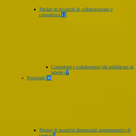
Titolari di incarichi di collaborazione o
consulenza
12
Consulenti e collaboratori (da pubblicare in
tabelle)
7
Personale
36
Titolari di incarichi dirigenziali amministrativi di
vertice
1