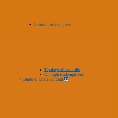
Controlli sulle imprese
Tipologie di controllo
Obblighi e adempimenti
Bandi di gara e contratti
32