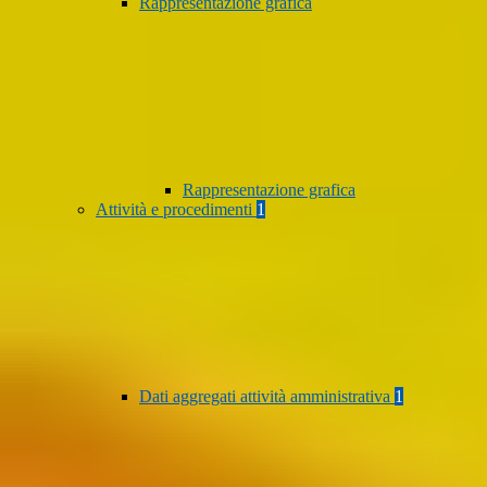
Rappresentazione grafica
Rappresentazione grafica
Attività e procedimenti
1
Dati aggregati attività amministrativa
1