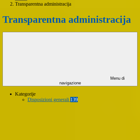
Transparentna administracija
Transparentna administracija
Menu di
navigazione
Kategorije
Disposizioni generali
139