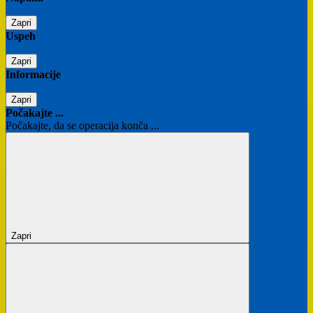
Zapri
Uspeh
Zapri
Informacije
Zapri
Počakajte ...
Počakajte, da se operacija konča ...
Zapri