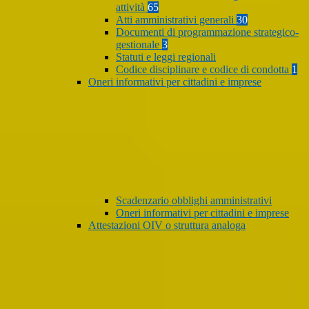
attività
65
Atti amministrativi generali
30
Documenti di programmazione strategico-
gestionale
3
Statuti e leggi regionali
Codice disciplinare e codice di condotta
1
Oneri informativi per cittadini e imprese
Scadenzario obblighi amministrativi
Oneri informativi per cittadini e imprese
Attestazioni OIV o struttura analoga