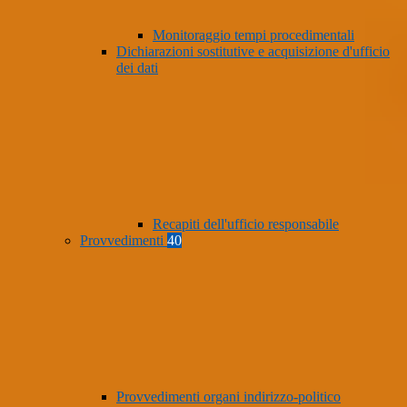
Monitoraggio tempi procedimentali
Dichiarazioni sostitutive e acquisizione d'ufficio
dei dati
Recapiti dell'ufficio responsabile
Provvedimenti
40
Provvedimenti organi indirizzo-politico