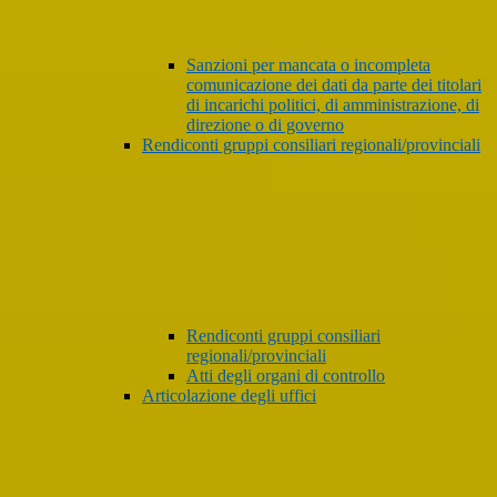
Sanzioni per mancata o incompleta
comunicazione dei dati da parte dei titolari
di incarichi politici, di amministrazione, di
direzione o di governo
Rendiconti gruppi consiliari regionali/provinciali
Rendiconti gruppi consiliari
regionali/provinciali
Atti degli organi di controllo
Articolazione degli uffici