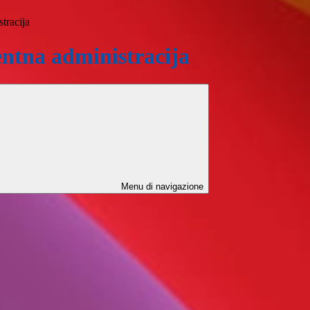
tracija
ntna administracija
Menu di navigazione