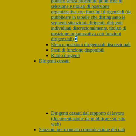
politico senza procedure pubbliche di
selezione e titolari di posizione
organizzativa con funzioni dirigenziali (da
pubblicare in tabelle che distinguano le
seguenti situazioni: dirigenti, dirigenti
individuati discrezionalmente, titolari di
posizione organizzativa con funzioni
dirigenziali)
2
Elenco posizioni dirigenziali discrezionali
Posti di funzione disponibili
Ruolo dirigenti
Dirigenti cessati
Dirigenti cessati dal rapporto di lavoro
(documentazione da pubblicare sul sito
web)
Sanzioni per mancata comunicazione dei dati