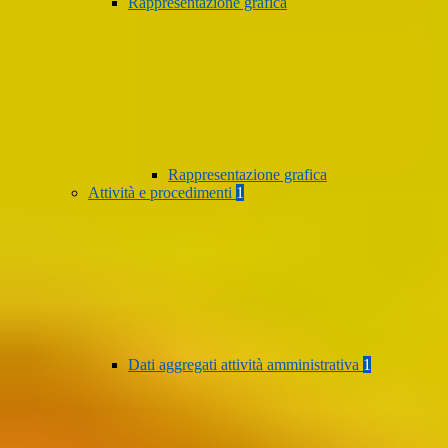
Rappresentazione grafica
Rappresentazione grafica
Attività e procedimenti
1
Dati aggregati attività amministrativa
1