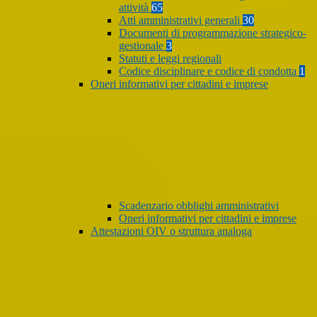
attività
65
Atti amministrativi generali
30
Documenti di programmazione strategico-
gestionale
3
Statuti e leggi regionali
Codice disciplinare e codice di condotta
1
Oneri informativi per cittadini e imprese
Scadenzario obblighi amministrativi
Oneri informativi per cittadini e imprese
Attestazioni OIV o struttura analoga