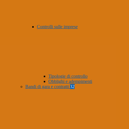
Controlli sulle imprese
Tipologie di controllo
Obblighi e adempimenti
Bandi di gara e contratti
32