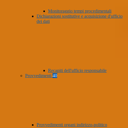
Monitoraggio tempi procedimentali
Dichiarazioni sostitutive e acquisizione d'ufficio
dei dati
Recapiti dell'ufficio responsabile
Provvedimenti
40
Provvedimenti organi indirizzo-politico