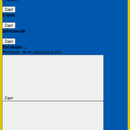
Zapri
Uspeh
Zapri
Informacije
Zapri
Počakajte ...
Počakajte, da se operacija konča ...
Zapri