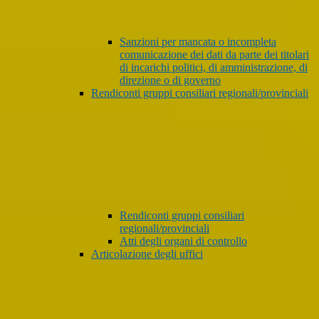
Sanzioni per mancata o incompleta
comunicazione dei dati da parte dei titolari
di incarichi politici, di amministrazione, di
direzione o di governo
Rendiconti gruppi consiliari regionali/provinciali
Rendiconti gruppi consiliari
regionali/provinciali
Atti degli organi di controllo
Articolazione degli uffici