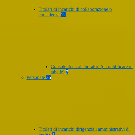
Titolari di incarichi di collaborazione o
consulenza
12
Consulenti e collaboratori (da pubblicare in
tabelle)
7
Personale
36
Titolari di incarichi dirigenziali amministrativi di
vertice
1