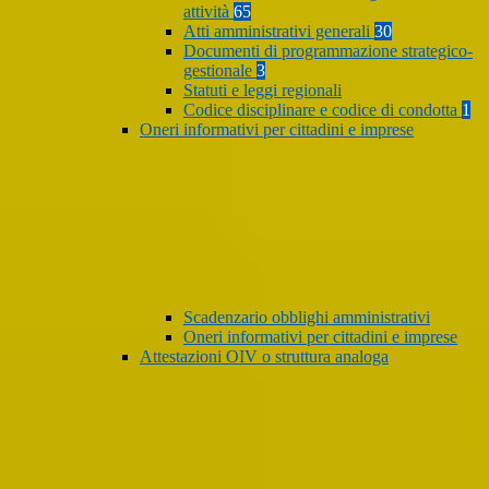
attività
65
Atti amministrativi generali
30
Documenti di programmazione strategico-
gestionale
3
Statuti e leggi regionali
Codice disciplinare e codice di condotta
1
Oneri informativi per cittadini e imprese
Scadenzario obblighi amministrativi
Oneri informativi per cittadini e imprese
Attestazioni OIV o struttura analoga