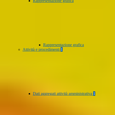
Rappresentazione grafica
Rappresentazione grafica
Attività e procedimenti
1
Dati aggregati attività amministrativa
1