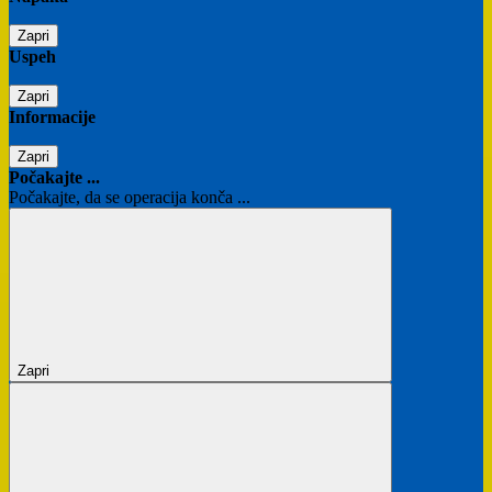
Zapri
Uspeh
Zapri
Informacije
Zapri
Počakajte ...
Počakajte, da se operacija konča ...
Zapri