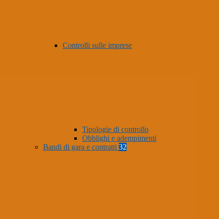
Controlli sulle imprese
Tipologie di controllo
Obblighi e adempimenti
Bandi di gara e contratti
32