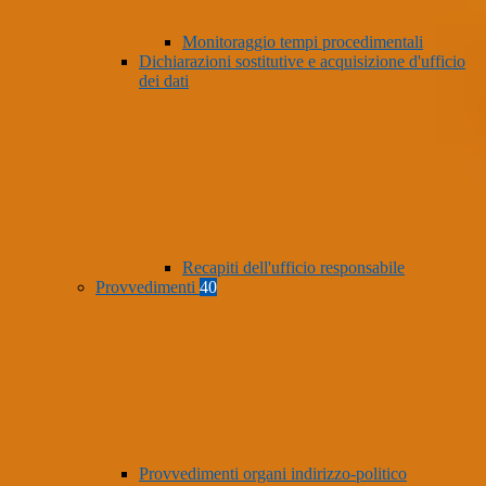
Monitoraggio tempi procedimentali
Dichiarazioni sostitutive e acquisizione d'ufficio
dei dati
Recapiti dell'ufficio responsabile
Provvedimenti
40
Provvedimenti organi indirizzo-politico