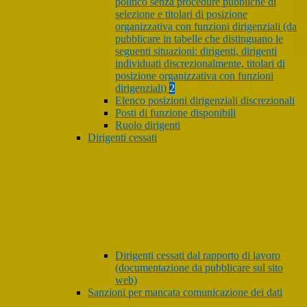
politico senza procedure pubbliche di
selezione e titolari di posizione
organizzativa con funzioni dirigenziali (da
pubblicare in tabelle che distinguano le
seguenti situazioni: dirigenti, dirigenti
individuati discrezionalmente, titolari di
posizione organizzativa con funzioni
dirigenziali)
2
Elenco posizioni dirigenziali discrezionali
Posti di funzione disponibili
Ruolo dirigenti
Dirigenti cessati
Dirigenti cessati dal rapporto di lavoro
(documentazione da pubblicare sul sito
web)
Sanzioni per mancata comunicazione dei dati