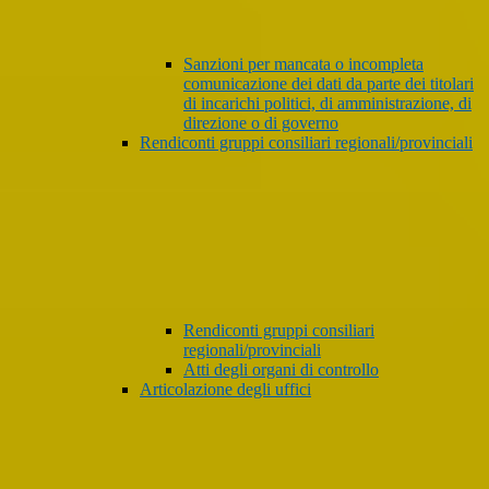
Sanzioni per mancata o incompleta
comunicazione dei dati da parte dei titolari
di incarichi politici, di amministrazione, di
direzione o di governo
Rendiconti gruppi consiliari regionali/provinciali
Rendiconti gruppi consiliari
regionali/provinciali
Atti degli organi di controllo
Articolazione degli uffici