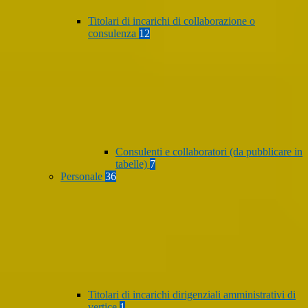
Titolari di incarichi di collaborazione o
consulenza
12
Consulenti e collaboratori (da pubblicare in
tabelle)
7
Personale
36
Titolari di incarichi dirigenziali amministrativi di
vertice
1