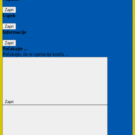
Zapri
Uspeh
Zapri
Informacije
Zapri
Počakajte ...
Počakajte, da se operacija konča ...
Zapri