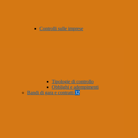
Controlli sulle imprese
Tipologie di controllo
Obblighi e adempimenti
Bandi di gara e contratti
32