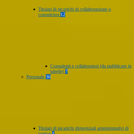
Titolari di incarichi di collaborazione o
consulenza
12
Consulenti e collaboratori (da pubblicare in
tabelle)
7
Personale
36
Titolari di incarichi dirigenziali amministrativi di
vertice
1