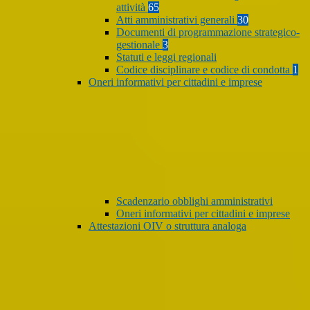
attività
65
Atti amministrativi generali
30
Documenti di programmazione strategico-
gestionale
3
Statuti e leggi regionali
Codice disciplinare e codice di condotta
1
Oneri informativi per cittadini e imprese
Scadenzario obblighi amministrativi
Oneri informativi per cittadini e imprese
Attestazioni OIV o struttura analoga