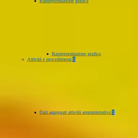
Rappresentazione grafica
Rappresentazione grafica
Attività e procedimenti
1
Dati aggregati attività amministrativa
1