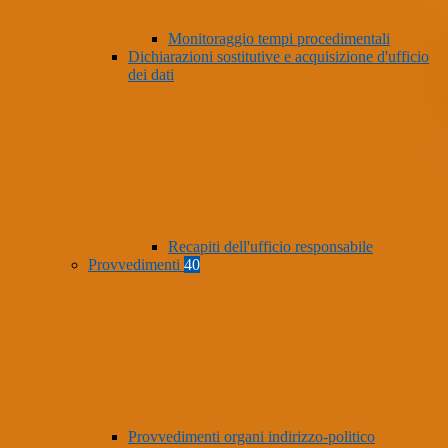
Monitoraggio tempi procedimentali
Dichiarazioni sostitutive e acquisizione d'ufficio
dei dati
Recapiti dell'ufficio responsabile
Provvedimenti
40
Provvedimenti organi indirizzo-politico