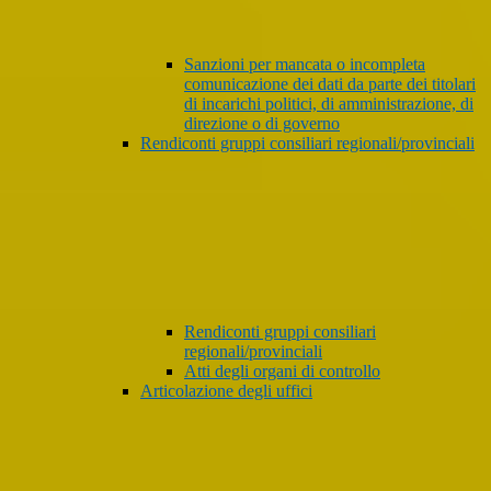
Sanzioni per mancata o incompleta
comunicazione dei dati da parte dei titolari
di incarichi politici, di amministrazione, di
direzione o di governo
Rendiconti gruppi consiliari regionali/provinciali
Rendiconti gruppi consiliari
regionali/provinciali
Atti degli organi di controllo
Articolazione degli uffici