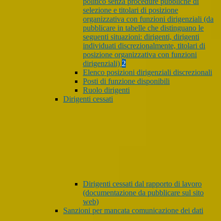
politico senza procedure pubbliche di
selezione e titolari di posizione
organizzativa con funzioni dirigenziali (da
pubblicare in tabelle che distinguano le
seguenti situazioni: dirigenti, dirigenti
individuati discrezionalmente, titolari di
posizione organizzativa con funzioni
dirigenziali)
2
Elenco posizioni dirigenziali discrezionali
Posti di funzione disponibili
Ruolo dirigenti
Dirigenti cessati
Dirigenti cessati dal rapporto di lavoro
(documentazione da pubblicare sul sito
web)
Sanzioni per mancata comunicazione dei dati