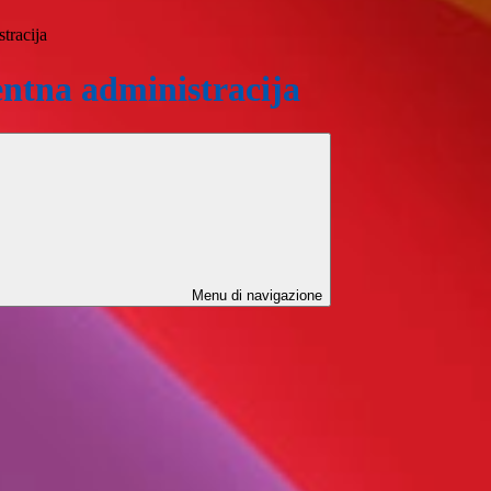
tracija
ntna administracija
Menu di navigazione