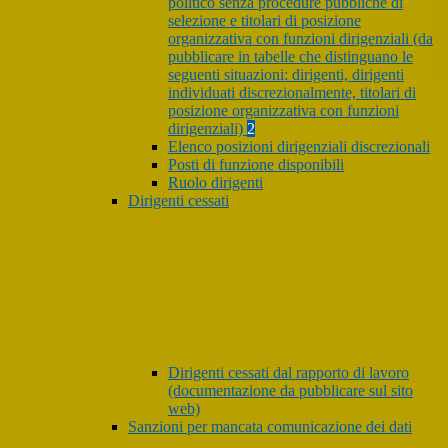
politico senza procedure pubbliche di
selezione e titolari di posizione
organizzativa con funzioni dirigenziali (da
pubblicare in tabelle che distinguano le
seguenti situazioni: dirigenti, dirigenti
individuati discrezionalmente, titolari di
posizione organizzativa con funzioni
dirigenziali)
2
Elenco posizioni dirigenziali discrezionali
Posti di funzione disponibili
Ruolo dirigenti
Dirigenti cessati
Dirigenti cessati dal rapporto di lavoro
(documentazione da pubblicare sul sito
web)
Sanzioni per mancata comunicazione dei dati