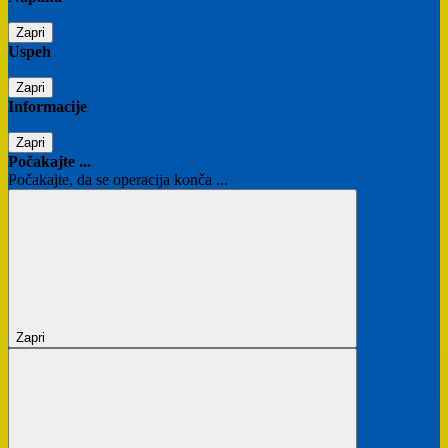
Zapri
Uspeh
Zapri
Informacije
Zapri
Počakajte ...
Počakajte, da se operacija konča ...
Zapri