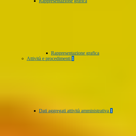
Rappresentazione grafica
Rappresentazione grafica
Attività e procedimenti
1
Dati aggregati attività amministrativa
1