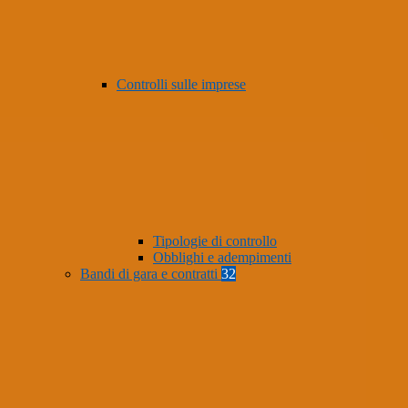
Controlli sulle imprese
Tipologie di controllo
Obblighi e adempimenti
Bandi di gara e contratti
32