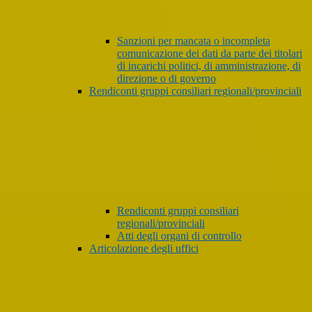
Sanzioni per mancata o incompleta
comunicazione dei dati da parte dei titolari
di incarichi politici, di amministrazione, di
direzione o di governo
Rendiconti gruppi consiliari regionali/provinciali
Rendiconti gruppi consiliari
regionali/provinciali
Atti degli organi di controllo
Articolazione degli uffici