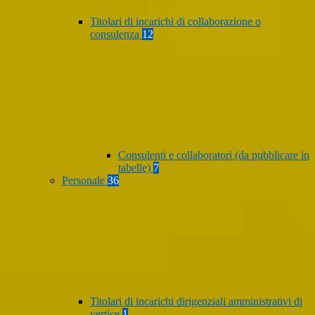
Titolari di incarichi di collaborazione o
consulenza
12
Consulenti e collaboratori (da pubblicare in
tabelle)
7
Personale
36
Titolari di incarichi dirigenziali amministrativi di
vertice
1