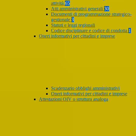
attività
65
Atti amministrativi generali
30
Documenti di programmazione strategico-
gestionale
3
Statuti e leggi regionali
Codice disciplinare e codice di condotta
1
Oneri informativi per cittadini e imprese
Scadenzario obblighi amministrativi
Oneri informativi per cittadini e imprese
Attestazioni OIV o struttura analoga