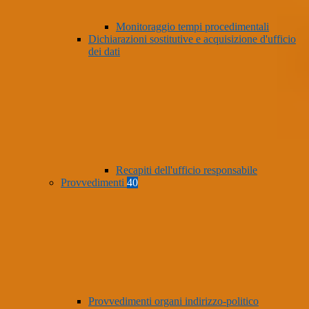
Monitoraggio tempi procedimentali
Dichiarazioni sostitutive e acquisizione d'ufficio
dei dati
Recapiti dell'ufficio responsabile
Provvedimenti
40
Provvedimenti organi indirizzo-politico