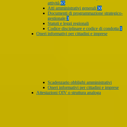
attività
65
Atti amministrativi generali
30
Documenti di programmazione strategico-
gestionale
3
Statuti e leggi regionali
Codice disciplinare e codice di condotta
1
Oneri informativi per cittadini e imprese
Scadenzario obblighi amministrativi
Oneri informativi per cittadini e imprese
Attestazioni OIV o struttura analoga