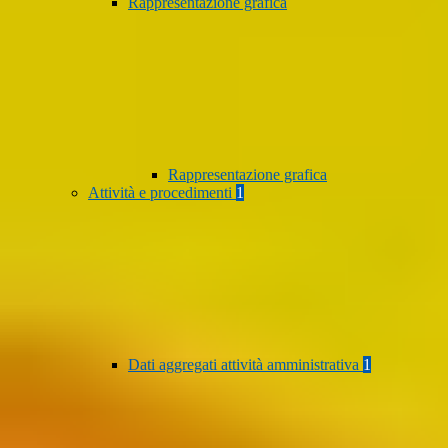
Rappresentazione grafica
Rappresentazione grafica
Attività e procedimenti
1
Dati aggregati attività amministrativa
1