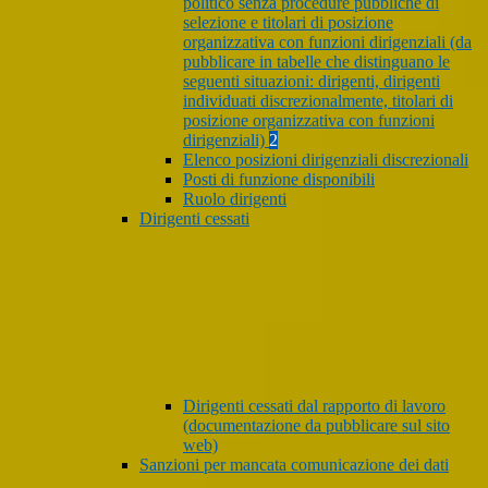
politico senza procedure pubbliche di
selezione e titolari di posizione
organizzativa con funzioni dirigenziali (da
pubblicare in tabelle che distinguano le
seguenti situazioni: dirigenti, dirigenti
individuati discrezionalmente, titolari di
posizione organizzativa con funzioni
dirigenziali)
2
Elenco posizioni dirigenziali discrezionali
Posti di funzione disponibili
Ruolo dirigenti
Dirigenti cessati
Dirigenti cessati dal rapporto di lavoro
(documentazione da pubblicare sul sito
web)
Sanzioni per mancata comunicazione dei dati