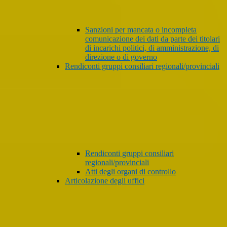
Sanzioni per mancata o incompleta
comunicazione dei dati da parte dei titolari
di incarichi politici, di amministrazione, di
direzione o di governo
Rendiconti gruppi consiliari regionali/provinciali
Rendiconti gruppi consiliari
regionali/provinciali
Atti degli organi di controllo
Articolazione degli uffici