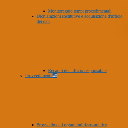
Monitoraggio tempi procedimentali
Dichiarazioni sostitutive e acquisizione d'ufficio
dei dati
Recapiti dell'ufficio responsabile
Provvedimenti
40
Provvedimenti organi indirizzo-politico