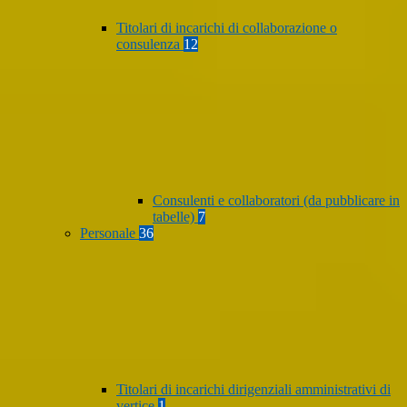
Titolari di incarichi di collaborazione o
consulenza
12
Consulenti e collaboratori (da pubblicare in
tabelle)
7
Personale
36
Titolari di incarichi dirigenziali amministrativi di
vertice
1