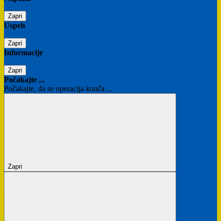
Zapri
Uspeh
Zapri
Informacije
Zapri
Počakajte ...
Počakajte, da se operacija konča ...
Zapri