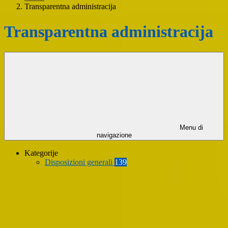
Transparentna administracija
Transparentna administracija
Menu di
navigazione
Kategorije
Disposizioni generali
139