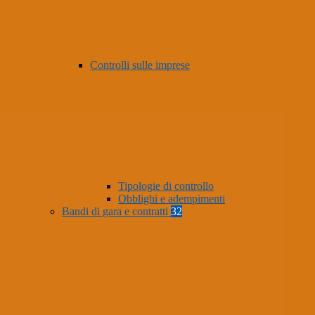
Controlli sulle imprese
Tipologie di controllo
Obblighi e adempimenti
Bandi di gara e contratti
32