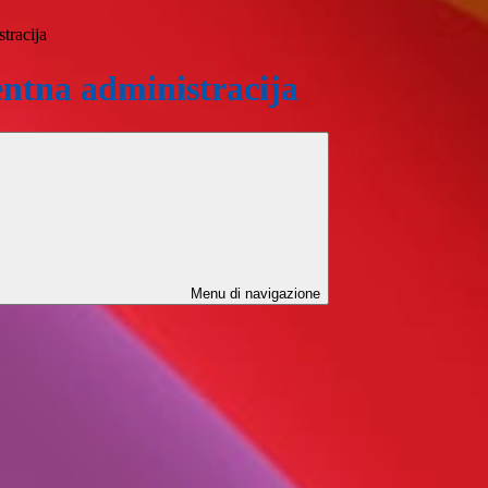
tracija
ntna administracija
Menu di navigazione