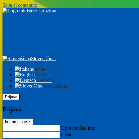
Salta al contenuto
Slovenščina
Italiano
English
Deutsch
Slovenščina
Prijava
Prijava
button close
×
Uporabniško ime
Geslo