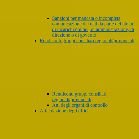
Sanzioni per mancata o incompleta
comunicazione dei dati da parte dei titolari
di incarichi politici, di amministrazione, di
direzione o di governo
Rendiconti gruppi consiliari regionali/provinciali
Rendiconti gruppi consiliari
regionali/provinciali
Atti degli organi di controllo
Articolazione degli uffici