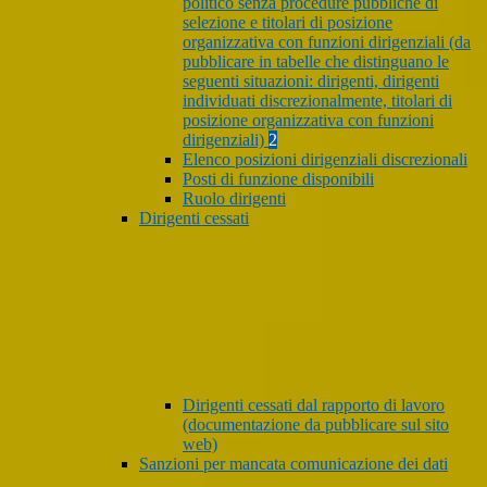
politico senza procedure pubbliche di
selezione e titolari di posizione
organizzativa con funzioni dirigenziali (da
pubblicare in tabelle che distinguano le
seguenti situazioni: dirigenti, dirigenti
individuati discrezionalmente, titolari di
posizione organizzativa con funzioni
dirigenziali)
2
Elenco posizioni dirigenziali discrezionali
Posti di funzione disponibili
Ruolo dirigenti
Dirigenti cessati
Dirigenti cessati dal rapporto di lavoro
(documentazione da pubblicare sul sito
web)
Sanzioni per mancata comunicazione dei dati