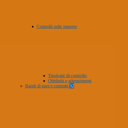
Controlli sulle imprese
Tipologie di controllo
Obblighi e adempimenti
Bandi di gara e contratti
32