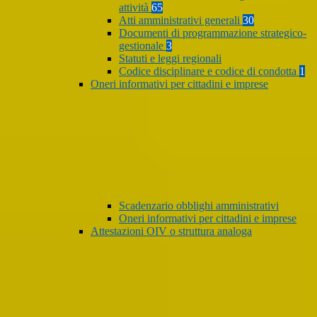
attività
65
Atti amministrativi generali
30
Documenti di programmazione strategico-
gestionale
3
Statuti e leggi regionali
Codice disciplinare e codice di condotta
1
Oneri informativi per cittadini e imprese
Scadenzario obblighi amministrativi
Oneri informativi per cittadini e imprese
Attestazioni OIV o struttura analoga