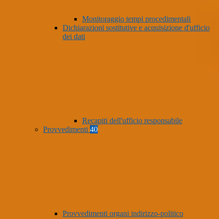
Monitoraggio tempi procedimentali
Dichiarazioni sostitutive e acquisizione d'ufficio
dei dati
Recapiti dell'ufficio responsabile
Provvedimenti
40
Provvedimenti organi indirizzo-politico