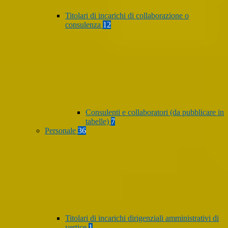
Titolari di incarichi di collaborazione o
consulenza
12
Consulenti e collaboratori (da pubblicare in
tabelle)
7
Personale
36
Titolari di incarichi dirigenziali amministrativi di
vertice
1