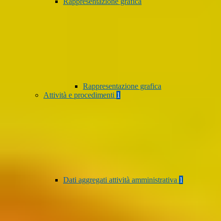
Rappresentazione grafica
Rappresentazione grafica
Attività e procedimenti
1
Dati aggregati attività amministrativa
1