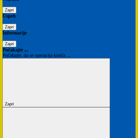
Zapri
Uspeh
Zapri
Informacije
Zapri
Počakajte ...
Počakajte, da se operacija konča ...
Zapri