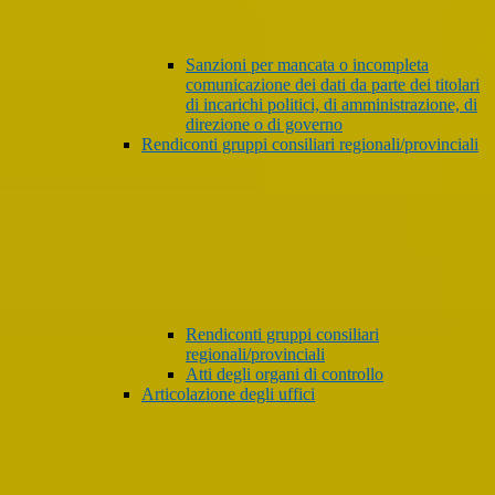
Sanzioni per mancata o incompleta
comunicazione dei dati da parte dei titolari
di incarichi politici, di amministrazione, di
direzione o di governo
Rendiconti gruppi consiliari regionali/provinciali
Rendiconti gruppi consiliari
regionali/provinciali
Atti degli organi di controllo
Articolazione degli uffici