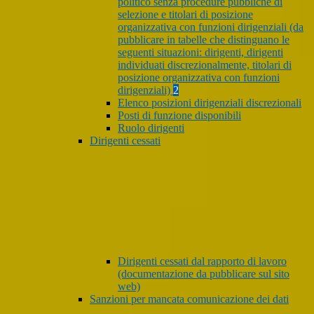
politico senza procedure pubbliche di
selezione e titolari di posizione
organizzativa con funzioni dirigenziali (da
pubblicare in tabelle che distinguano le
seguenti situazioni: dirigenti, dirigenti
individuati discrezionalmente, titolari di
posizione organizzativa con funzioni
dirigenziali)
2
Elenco posizioni dirigenziali discrezionali
Posti di funzione disponibili
Ruolo dirigenti
Dirigenti cessati
Dirigenti cessati dal rapporto di lavoro
(documentazione da pubblicare sul sito
web)
Sanzioni per mancata comunicazione dei dati