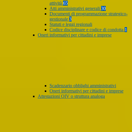
attività
65
Atti amministrativi generali
30
Documenti di programmazione strategico-
gestionale
3
Statuti e leggi regionali
Codice disciplinare e codice di condotta
1
Oneri informativi per cittadini e imprese
Scadenzario obblighi amministrativi
Oneri informativi per cittadini e imprese
Attestazioni OIV o struttura analoga