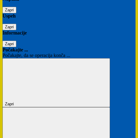
Zapri
Uspeh
Zapri
Informacije
Zapri
Počakajte ...
Počakajte, da se operacija konča ...
Zapri