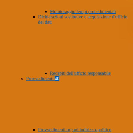
Monitoraggio tempi procedimentali
Dichiarazioni sostitutive e acquisizione d'ufficio
dei dati
Recapiti dell'ufficio responsabile
Provvedimenti
40
Provvedimenti organi indirizzo-politico