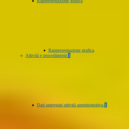
Rappresentazione grafica
Rappresentazione grafica
Attività e procedimenti
1
Dati aggregati attività amministrativa
1