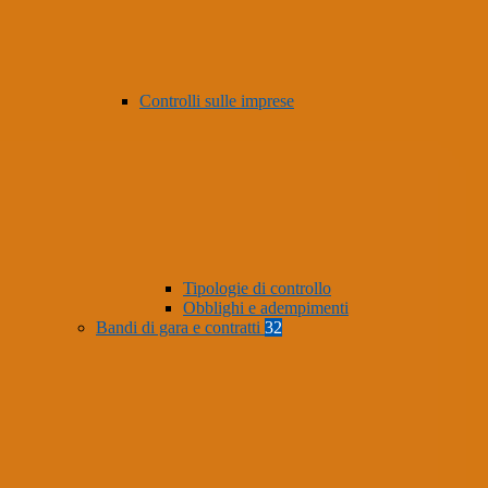
Controlli sulle imprese
Tipologie di controllo
Obblighi e adempimenti
Bandi di gara e contratti
32