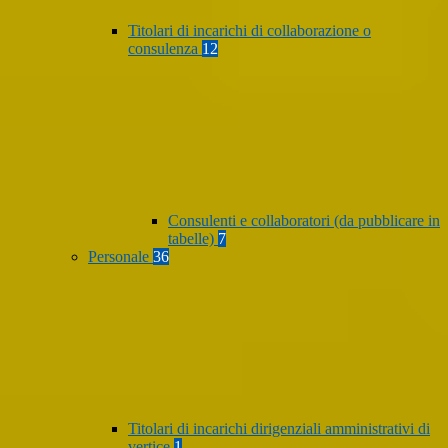
Titolari di incarichi di collaborazione o
consulenza
12
Consulenti e collaboratori (da pubblicare in
tabelle)
7
Personale
36
Titolari di incarichi dirigenziali amministrativi di
vertice
1