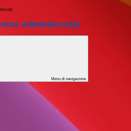
tracija
ntna administracija
Menu di navigazione