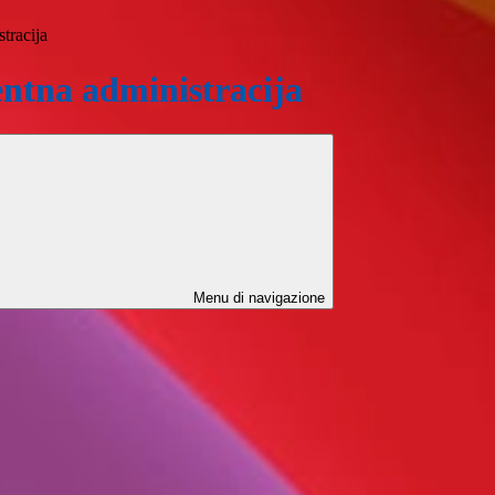
tracija
ntna administracija
Menu di navigazione