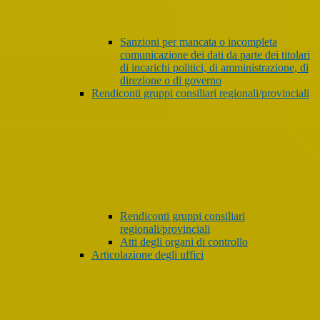
Sanzioni per mancata o incompleta
comunicazione dei dati da parte dei titolari
di incarichi politici, di amministrazione, di
direzione o di governo
Rendiconti gruppi consiliari regionali/provinciali
Rendiconti gruppi consiliari
regionali/provinciali
Atti degli organi di controllo
Articolazione degli uffici