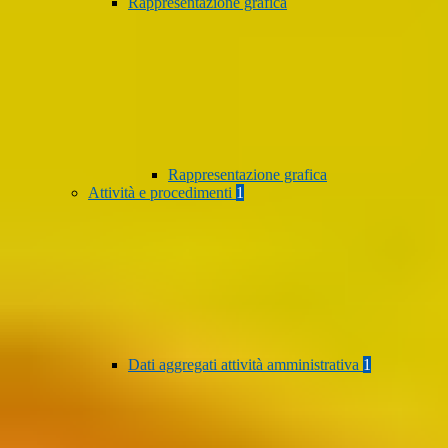
Rappresentazione grafica
Rappresentazione grafica
Attività e procedimenti
1
Dati aggregati attività amministrativa
1