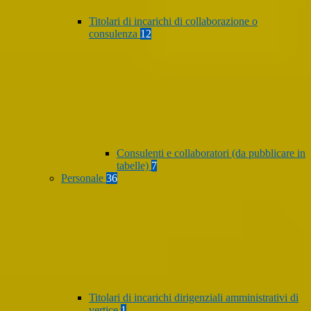
Titolari di incarichi di collaborazione o
consulenza
12
Consulenti e collaboratori (da pubblicare in
tabelle)
7
Personale
36
Titolari di incarichi dirigenziali amministrativi di
vertice
1