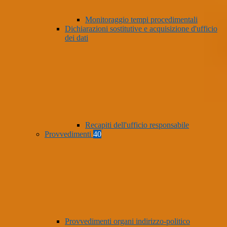
Monitoraggio tempi procedimentali
Dichiarazioni sostitutive e acquisizione d'ufficio
dei dati
Recapiti dell'ufficio responsabile
Provvedimenti
40
Provvedimenti organi indirizzo-politico