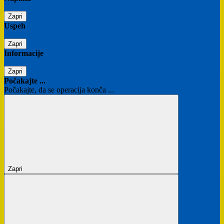
Zapri
Uspeh
Zapri
Informacije
Zapri
Počakajte ...
Počakajte, da se operacija konča ...
Zapri