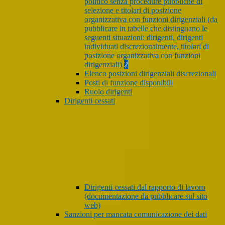
politico senza procedure pubbliche di
selezione e titolari di posizione
organizzativa con funzioni dirigenziali (da
pubblicare in tabelle che distinguano le
seguenti situazioni: dirigenti, dirigenti
individuati discrezionalmente, titolari di
posizione organizzativa con funzioni
dirigenziali)
2
Elenco posizioni dirigenziali discrezionali
Posti di funzione disponibili
Ruolo dirigenti
Dirigenti cessati
Dirigenti cessati dal rapporto di lavoro
(documentazione da pubblicare sul sito
web)
Sanzioni per mancata comunicazione dei dati