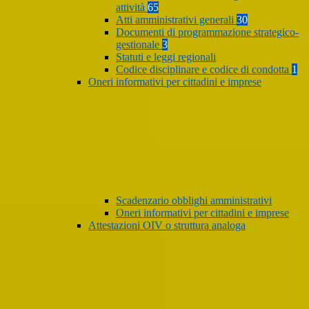
attività
65
Atti amministrativi generali
30
Documenti di programmazione strategico-
gestionale
3
Statuti e leggi regionali
Codice disciplinare e codice di condotta
1
Oneri informativi per cittadini e imprese
Scadenzario obblighi amministrativi
Oneri informativi per cittadini e imprese
Attestazioni OIV o struttura analoga