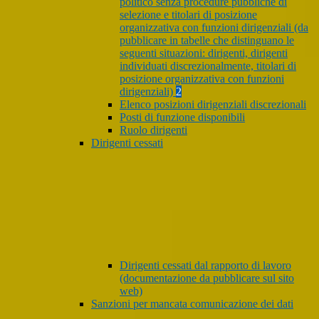
politico senza procedure pubbliche di
selezione e titolari di posizione
organizzativa con funzioni dirigenziali (da
pubblicare in tabelle che distinguano le
seguenti situazioni: dirigenti, dirigenti
individuati discrezionalmente, titolari di
posizione organizzativa con funzioni
dirigenziali)
2
Elenco posizioni dirigenziali discrezionali
Posti di funzione disponibili
Ruolo dirigenti
Dirigenti cessati
Dirigenti cessati dal rapporto di lavoro
(documentazione da pubblicare sul sito
web)
Sanzioni per mancata comunicazione dei dati