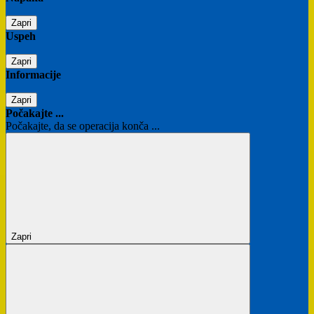
Zapri
Uspeh
Zapri
Informacije
Zapri
Počakajte ...
Počakajte, da se operacija konča ...
Zapri