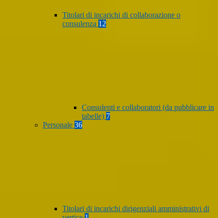
Titolari di incarichi di collaborazione o
consulenza
12
Consulenti e collaboratori (da pubblicare in
tabelle)
7
Personale
36
Titolari di incarichi dirigenziali amministrativi di
vertice
1