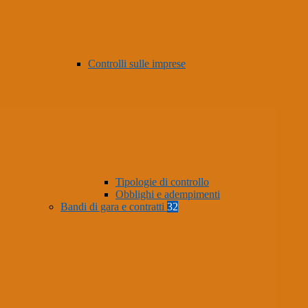
Controlli sulle imprese
Tipologie di controllo
Obblighi e adempimenti
Bandi di gara e contratti
32