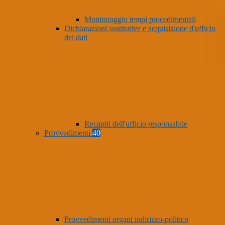
Monitoraggio tempi procedimentali
Dichiarazioni sostitutive e acquisizione d'ufficio
dei dati
Recapiti dell'ufficio responsabile
Provvedimenti
40
Provvedimenti organi indirizzo-politico