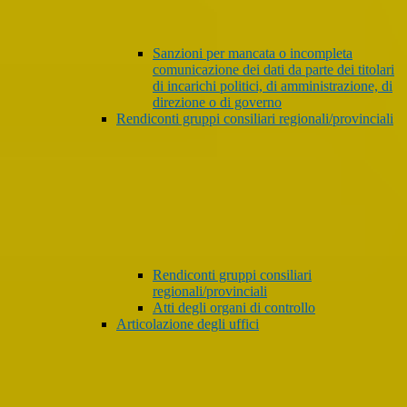
Sanzioni per mancata o incompleta
comunicazione dei dati da parte dei titolari
di incarichi politici, di amministrazione, di
direzione o di governo
Rendiconti gruppi consiliari regionali/provinciali
Rendiconti gruppi consiliari
regionali/provinciali
Atti degli organi di controllo
Articolazione degli uffici