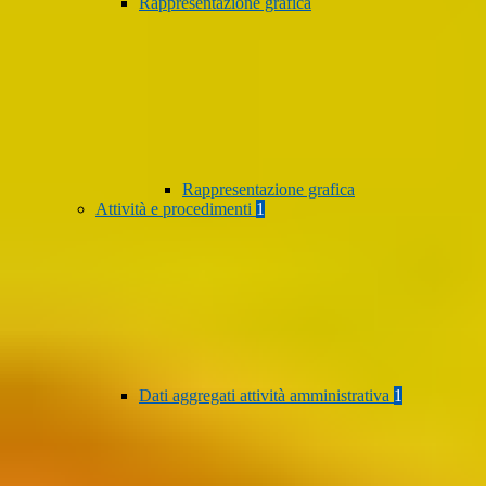
Rappresentazione grafica
Rappresentazione grafica
Attività e procedimenti
1
Dati aggregati attività amministrativa
1