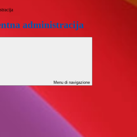
tracija
ntna administracija
Menu di navigazione