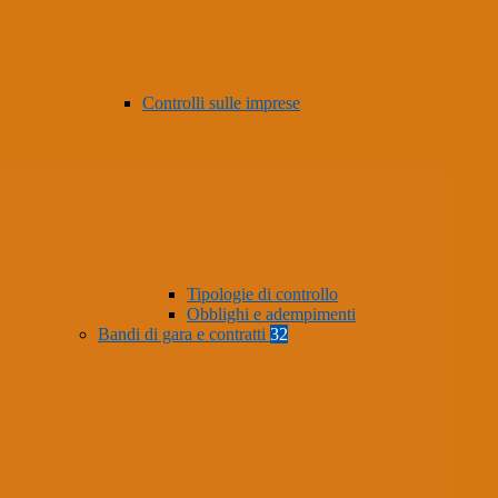
Controlli sulle imprese
Tipologie di controllo
Obblighi e adempimenti
Bandi di gara e contratti
32