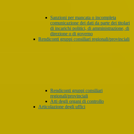
Sanzioni per mancata o incompleta
comunicazione dei dati da parte dei titolari
di incarichi politici, di amministrazione, di
direzione o di governo
Rendiconti gruppi consiliari regionali/provinciali
Rendiconti gruppi consiliari
regionali/provinciali
Atti degli organi di controllo
Articolazione degli uffici