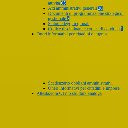
attività
65
Atti amministrativi generali
30
Documenti di programmazione strategico-
gestionale
3
Statuti e leggi regionali
Codice disciplinare e codice di condotta
1
Oneri informativi per cittadini e imprese
Scadenzario obblighi amministrativi
Oneri informativi per cittadini e imprese
Attestazioni OIV o struttura analoga