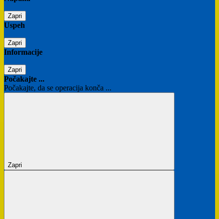
Zapri
Uspeh
Zapri
Informacije
Zapri
Počakajte ...
Počakajte, da se operacija konča ...
Zapri