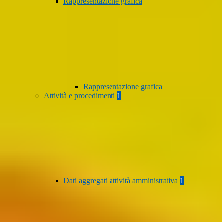
Rappresentazione grafica
Rappresentazione grafica
Attività e procedimenti
1
Dati aggregati attività amministrativa
1