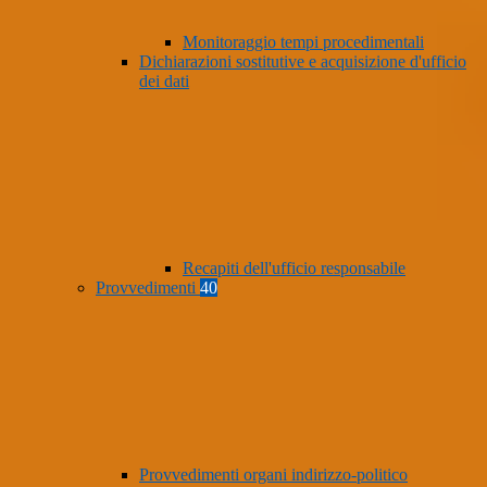
Monitoraggio tempi procedimentali
Dichiarazioni sostitutive e acquisizione d'ufficio
dei dati
Recapiti dell'ufficio responsabile
Provvedimenti
40
Provvedimenti organi indirizzo-politico