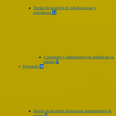
Titolari di incarichi di collaborazione o
consulenza
12
Consulenti e collaboratori (da pubblicare in
tabelle)
7
Personale
36
Titolari di incarichi dirigenziali amministrativi di
vertice
1