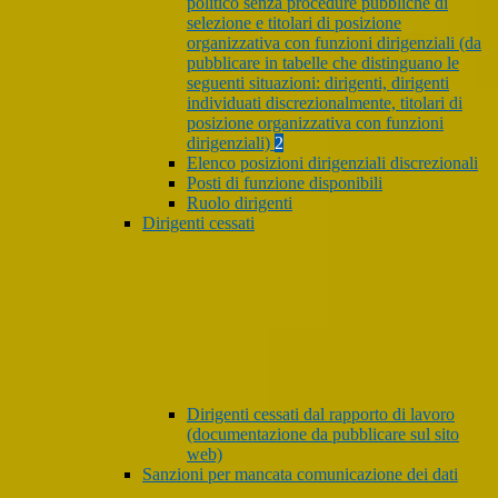
politico senza procedure pubbliche di
selezione e titolari di posizione
organizzativa con funzioni dirigenziali (da
pubblicare in tabelle che distinguano le
seguenti situazioni: dirigenti, dirigenti
individuati discrezionalmente, titolari di
posizione organizzativa con funzioni
dirigenziali)
2
Elenco posizioni dirigenziali discrezionali
Posti di funzione disponibili
Ruolo dirigenti
Dirigenti cessati
Dirigenti cessati dal rapporto di lavoro
(documentazione da pubblicare sul sito
web)
Sanzioni per mancata comunicazione dei dati