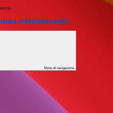
tracija
ntna administracija
Menu di navigazione