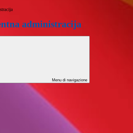
tracija
ntna administracija
Menu di navigazione