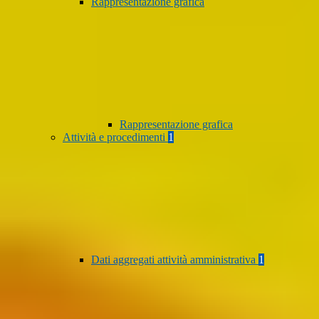
Rappresentazione grafica
Rappresentazione grafica
Attività e procedimenti
1
Dati aggregati attività amministrativa
1