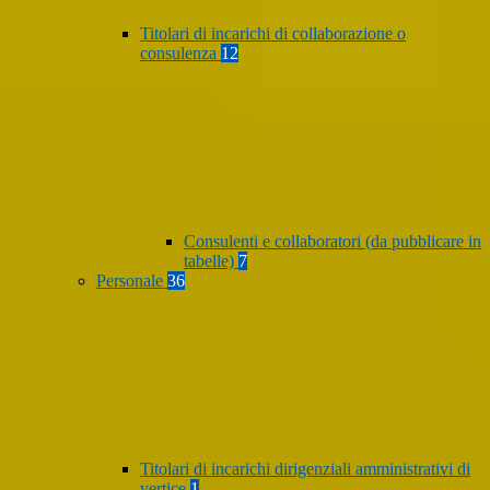
Titolari di incarichi di collaborazione o
consulenza
12
Consulenti e collaboratori (da pubblicare in
tabelle)
7
Personale
36
Titolari di incarichi dirigenziali amministrativi di
vertice
1