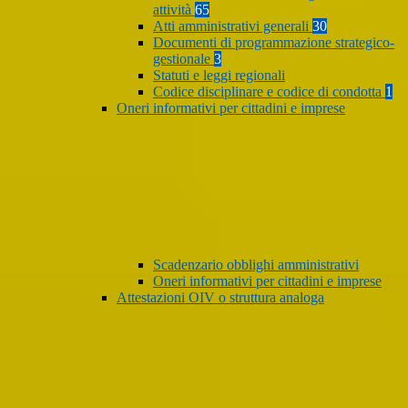
attività
65
Atti amministrativi generali
30
Documenti di programmazione strategico-
gestionale
3
Statuti e leggi regionali
Codice disciplinare e codice di condotta
1
Oneri informativi per cittadini e imprese
Scadenzario obblighi amministrativi
Oneri informativi per cittadini e imprese
Attestazioni OIV o struttura analoga