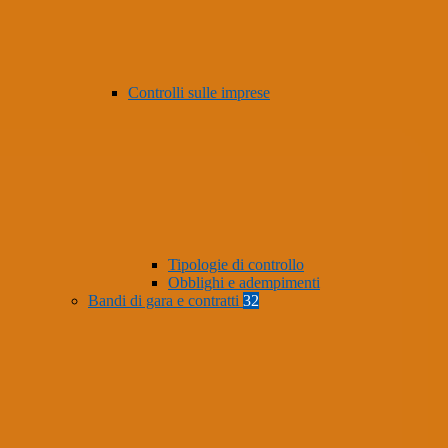
Controlli sulle imprese
Tipologie di controllo
Obblighi e adempimenti
Bandi di gara e contratti
32