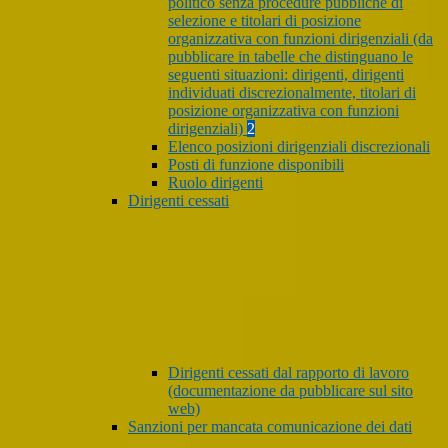
politico senza procedure pubbliche di
selezione e titolari di posizione
organizzativa con funzioni dirigenziali (da
pubblicare in tabelle che distinguano le
seguenti situazioni: dirigenti, dirigenti
individuati discrezionalmente, titolari di
posizione organizzativa con funzioni
dirigenziali)
2
Elenco posizioni dirigenziali discrezionali
Posti di funzione disponibili
Ruolo dirigenti
Dirigenti cessati
Dirigenti cessati dal rapporto di lavoro
(documentazione da pubblicare sul sito
web)
Sanzioni per mancata comunicazione dei dati