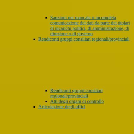
Sanzioni per mancata o incompleta
comunicazione dei dati da parte dei titolari
di incarichi politici, di amministrazione, di
direzione o di governo
Rendiconti gruppi consiliari regionali/provinciali
Rendiconti gruppi consiliari
regionali/provinciali
Atti degli organi di controllo
Articolazione degli uffici