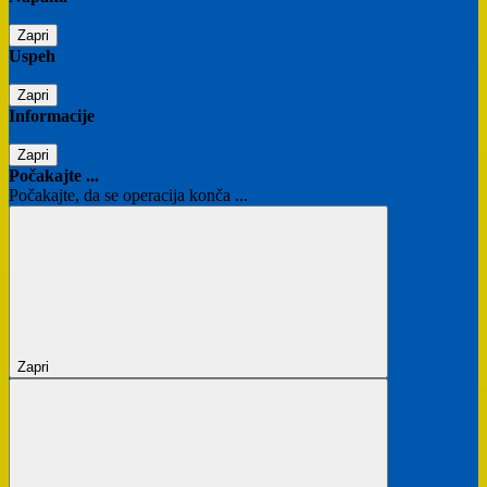
Zapri
Uspeh
Zapri
Informacije
Zapri
Počakajte ...
Počakajte, da se operacija konča ...
Zapri