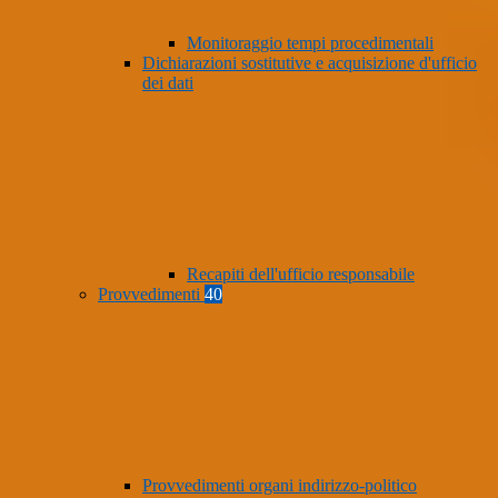
Monitoraggio tempi procedimentali
Dichiarazioni sostitutive e acquisizione d'ufficio
dei dati
Recapiti dell'ufficio responsabile
Provvedimenti
40
Provvedimenti organi indirizzo-politico